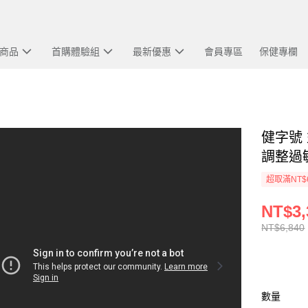
商品
首購體驗組
最新優惠
會員專區
保健專欄
健字號 
調整過
超取滿NT$
NT$3,
NT$6,840
數量