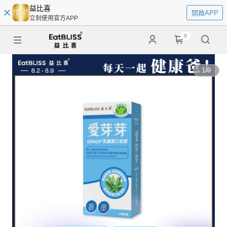
益比喜
開啟APP
立刻使用官方APP
0
1
/
9