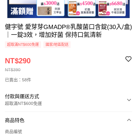
健字號 愛芽芽GMADP®乳酸菌口含錠(30入/盒)
｜一錠3效，增加好菌 保持口氣清新
超取滿NT$600免運
國家/地區配送
NT$290
NT$390
已賣出：58件
付款與運送方式
超取滿NT$600免運
付款方式
商品特色
信用卡一次付款
商品編號
超商取貨付款