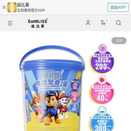
益比喜
開啟APP
立刻使用官方APP
0
1
/
9