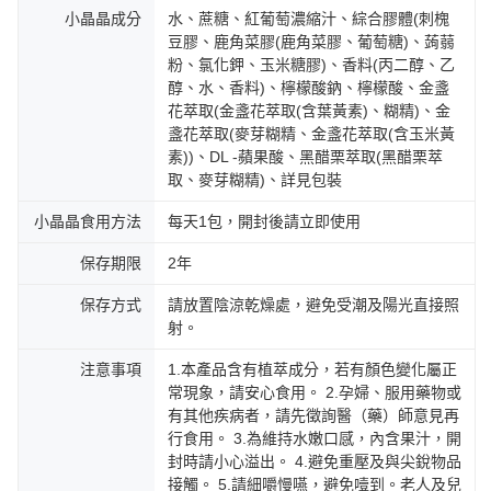
小晶晶成分
水、蔗糖、紅葡萄濃縮汁、綜合膠體(刺槐
豆膠、鹿角菜膠(鹿角菜膠、葡萄糖)、蒟蒻
粉、氯化鉀、玉米糖膠)、香料(丙二醇、乙
醇、水、香料)、檸檬酸鈉、檸檬酸、金盞
花萃取(金盞花萃取(含葉黃素)、糊精)、金
盞花萃取(麥芽糊精、金盞花萃取(含玉米黃
素))、DL -蘋果酸、黑醋栗萃取(黑醋栗萃
取、麥芽糊精)、詳見包裝
小晶晶食用方法
每天1包，開封後請立即使用
保存期限
2年
保存方式
請放置陰涼乾燥處，避免受潮及陽光直接照
射。
注意事項
1.本產品含有植萃成分，若有顏色變化屬正
常現象，請安心食用。 2.孕婦、服用藥物或
有其他疾病者，請先徵詢醫（藥）師意見再
行食用。 3.為維持水嫩口感，內含果汁，開
封時請小心溢出。 4.避免重壓及與尖銳物品
接觸。 5.請細嚼慢嚥，避免噎到。老人及兒