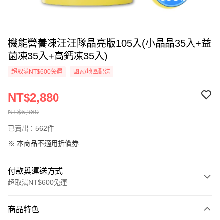
機能營養凍汪汪隊晶亮版105入(小晶晶35入+益
菌凍35入+高鈣凍35入)
超取滿NT$600免運
國家/地區配送
NT$2,880
NT$6,980
已賣出：562件
※ 本商品不適用折價券
付款與運送方式
超取滿NT$600免運
付款方式
商品特色
信用卡一次付款