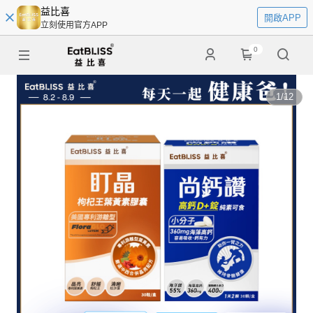
益比喜
開啟APP
立刻使用官方APP
0
1
/
12