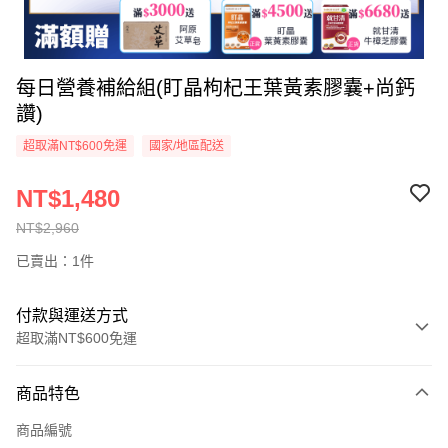
每日營養補給組(盯晶枸杞王葉黃素膠囊+尚鈣
讚)
超取滿NT$600免運
國家/地區配送
NT$1,480
NT$2,960
已賣出：1件
付款與運送方式
超取滿NT$600免運
付款方式
商品特色
信用卡一次付款
商品編號
超商取貨付款