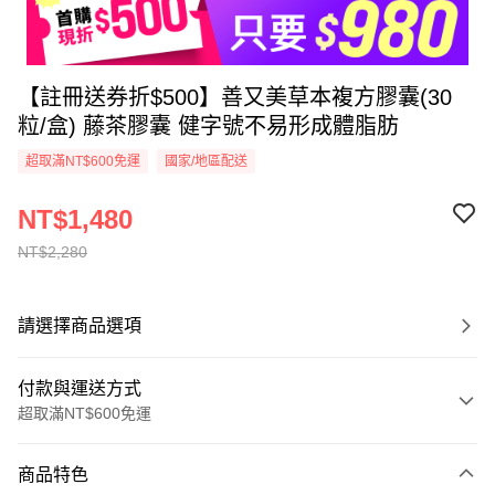
【註冊送券折$500】善又美草本複方膠囊(30
粒/盒) 藤茶膠囊 健字號不易形成體脂肪
超取滿NT$600免運
國家/地區配送
NT$1,480
NT$2,280
請選擇商品選項
付款與運送方式
超取滿NT$600免運
付款方式
商品特色
信用卡一次付款