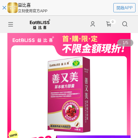
益比喜
開啟APP
立刻使用官方APP
0
1
/
5